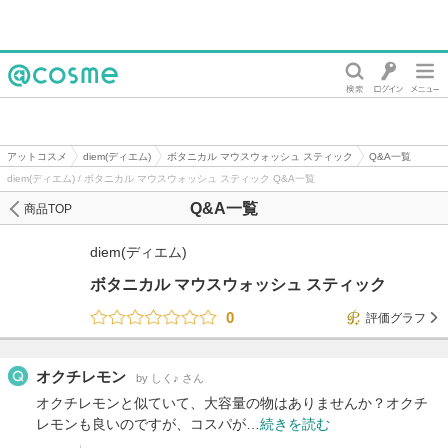
@cosme
アットコスメ
diem(ディエム)
ボタニカル マウスウォッシュ スティック
Q&A一覧
diem(ディエム) / ボタニカル マウスウォッシュ スティック Q&A一覧
Q&A一覧
商品TOP
diem(ディエム)
ボタニカル マウスウォッシュ スティック
0
評価グラフ
オクチレモン
by しく♪ さん
オクチレモンと似ていて、大容量の物はありませんか？オクチ
レモンも良いのですが、コスパが…
続きを読む