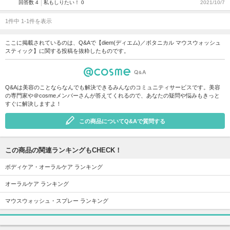
回答数 4
私もしりたい！ 0
2021/10/7
1件中 1-1件を表示
ここに掲載されているのは、Q&Aで【diem(ディエム)／ボタニカル マウスウォッシュ
スティック】に関する投稿を抜粋したものです。
Q&Aは美容のことならなんでも解決できるみんなのコミュニティサービスです。美容
の専門家や＠cosmeメンバーさんが答えてくれるので、あなたの疑問や悩みもきっと
すぐに解決しますよ！
この商品についてQ&Aで質問する
この商品の関連ランキングもCHECK！
ボディケア・オーラルケア ランキング
オーラルケア ランキング
マウスウォッシュ・スプレー ランキング