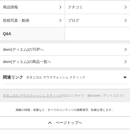
商品情報
クチコミ
投稿写真・動画
ブログ
Q&A
diem(ディエム)のTOPへ
diem(ディエム)の商品一覧へ
関連リンク
ボタニカル マウスウォッシュ スティック
ボタニカル マウスウォッシュ スティック
の口コミサイト - @cosme（アットコスメ）
掲載の情報・画像など、すべてのコンテンツの無断複写、転載を禁じます。
ページトップへ