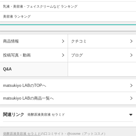
乳液・美容液・フェイスクリームなど ランキング
美容液 ランキング
商品情報
クチコミ
投稿写真・動画
ブログ
Q&A
matsukiyo LABのTOPへ
matsukiyo LABの商品一覧へ
関連リンク
発酵原液美容液 セラミド
発酵原液美容液 セラミド
の口コミサイト - @cosme（アットコスメ）