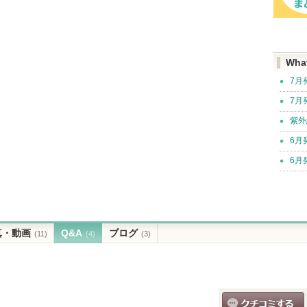
Wha
7月
7月
紫外
6月
6月
真・動画
Q&A
ブログ
(11)
(4)
(3)