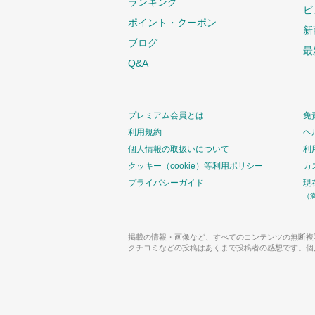
ランキング
ビ
ポイント・クーポン
新
ブログ
最
Q&A
プレミアム会員とは
免
利用規約
ヘ
個人情報の取扱いについて
利
クッキー（cookie）等利用ポリシー
カ
プライバシーガイド
現
（
掲載の情報・画像など、すべてのコンテンツの無断複
クチコミなどの投稿はあくまで投稿者の感想です。個