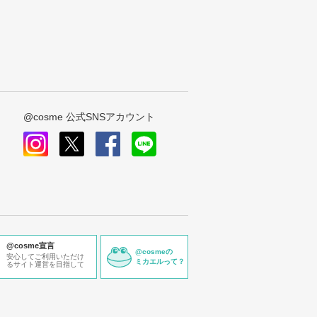
@cosme 公式SNSアカウント
instagram
x
facebook
line
@cosme宣言
@cosmeの
安心してご利用いただけ
ミカエルって？
るサイト運営を目指して