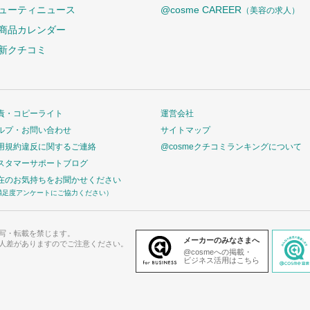
ューティニュース
@cosme CAREER
（美容の求人）
商品カレンダー
新クチコミ
責・コピーライト
運営会社
ルプ・お問い合わせ
サイトマップ
用規約違反に関するご連絡
@cosmeクチコミランキングについて
スタマーサポートブログ
在のお気持ちをお聞かせください
満足度アンケートにご協力ください）
写・転載を禁じます。
メーカーのみなさまへ
人差がありますのでご注意ください。
@cosmeへの掲載・
ビジネス活用はこちら