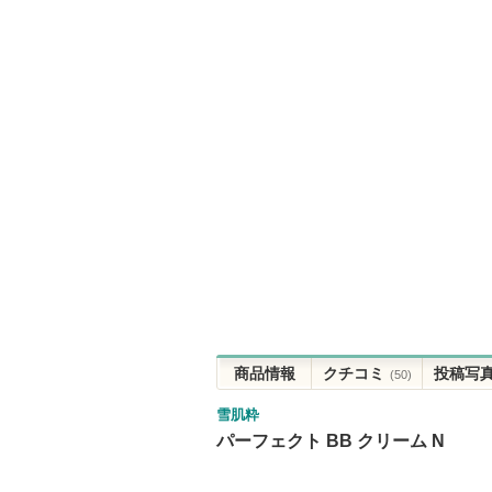
商品情報
クチコミ
投稿写
(50)
雪肌粋
パーフェクト BB クリーム N