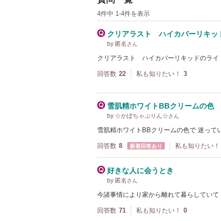
4件中 1-4件を表示
クリアラスト ハイカバーリキッ
by 匿名
さん
クリアラスト ハイカバーリキッドのライ
回答数
22
私も知りたい！
3
雪肌精ホワイトBBクリームの色
by ☆かぼちゃぷりん☆
さん
雪肌精ホワイトBBクリームの色で 迷って
回答数
8
私も知りたい！
新着回答あり
好きな人に会うとき
by 匿名
さん
今諸事情により家から離れて暮らしていて
回答数
71
私も知りたい！
0