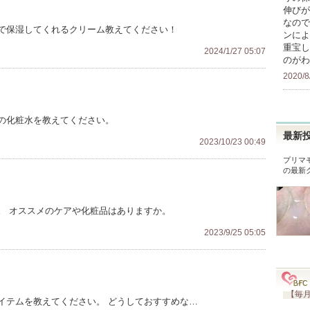
伸びが
なので
で保湿してくれるクリーム教えてください！
ンによ
重宝し
2024/1/27 05:07
のがわ
2020/8
の化粧水を教えてください。
最新
2023/10/23 00:49
プリマ
の最新
。 オススメのケアや化粧品はありますか。
2023/9/25 05:05
【毎月
イテムを教えてください。 どうしておすすめな…