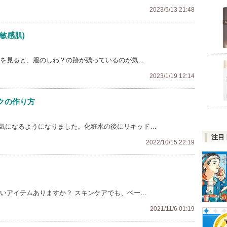
2023/5/13 21:48
敏感肌)
顔を見ると、服のしわ？の跡が残っているのが気…
2023/1/19 12:14
クの作り方
が気になるようになりました。化粧水の後にリキッド…
注目
2022/10/15 22:19
いいアイテムありますか？ スキンケアでも、ベー…
2021/11/6 01:19