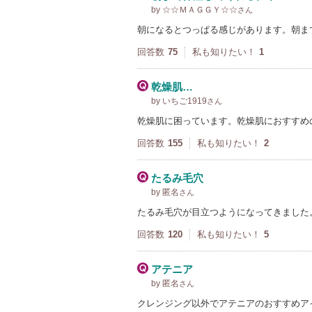
by ☆☆ＭＡＧＧＹ☆☆
さん
朝になるとつっぱる感じがあります。朝ま
回答数
75
私も知りたい！
1
乾燥肌…
by いちご1919
さん
乾燥肌に困っています。乾燥肌におすすめ
回答数
155
私も知りたい！
2
たるみ毛穴
by 匿名
さん
たるみ毛穴が目立つようになってきました
回答数
120
私も知りたい！
5
アテニア
by 匿名
さん
クレンジング以外でアテニアのおすすめア