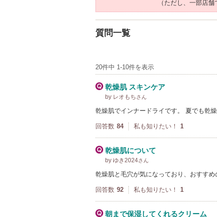
（ただし、一部店舗
質問一覧
20件中 1-10件を表示
乾燥肌 スキンケア
by レオもち
さん
乾燥肌でインナードライです。 夏でも乾
回答数
84
私も知りたい！
1
乾燥肌について
by ゆき2024
さん
乾燥肌と毛穴が気になっており、おすすめ
回答数
92
私も知りたい！
1
朝まで保湿してくれるクリーム