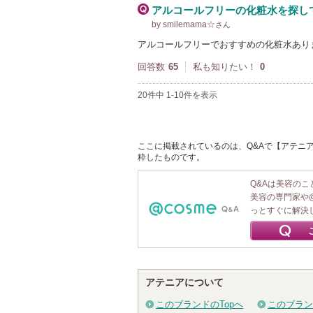
アルコールフリーの化粧水を探し
by smilemama☆
さん
アルコールフリーでおすすめの化粧水あり
回答数
65
私も知りたい！
0
20件中 1-10件を表示
ここに掲載されているのは、Q&Aで【アテニア
粋したものです。
Q&Aは美容の
美容の専門家や
っとすぐに解決
アテニアについて
このブランドのTopへ
このブラン