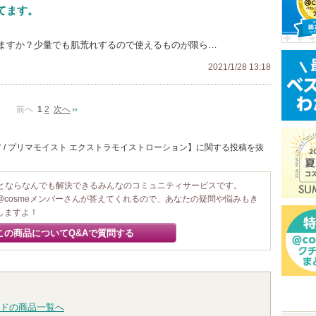
てます。
ますか？少量でも肌荒れするので使えるものが限ら…
2021/1/28 13:18
前へ
1
2
次へ
 / プリマモイスト エクストラモイストローション】に関する投稿を抜
ことならなんでも解決できるみんなのコミュニティサービスです。
@cosmeメンバーさんが答えてくれるので、あなたの疑問や悩みもき
しますよ！
この商品についてQ&Aで質問する
ドの商品一覧へ