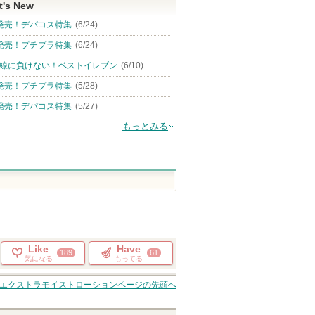
t's New
発売！デパコス特集
(6/24)
発売！プチプラ特集
(6/24)
線に負けない！ベストイレブン
(6/10)
発売！プチプラ特集
(5/28)
発売！デパコス特集
(5/27)
もっとみる
Like
Have
189
61
気になる
もってる
 エクストラモイストローション
ページの先頭へ