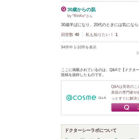
30歳からの肌
by *RinKo*
さん
30歳半ばになり、20代のときには気にな
回答数
40
私も知りたい！
1
94件中 1-10件を表示
ここに掲載されているのは、Q&Aで【ドクターシ
投稿を抜粋したものです。
Q&Aは美容の
美容の専門家や
っとすぐに解決
ドクターシーラボについて