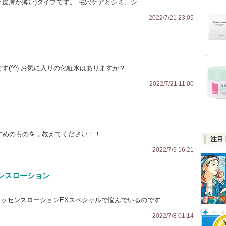
々皮膚が薄い)タイプです。 毛穴ケアとシミ、シ…
2022/7/21 23:05
す(^^) お気に入りの化粧水はありますか？ …
2022/7/21 11:00
すめのものを，教えてください！！
注目
2022/7/9 16:21
センスローション
00エッセンスローションEXスペシャルで悩んでいるのです…
2022/7/8 01:14