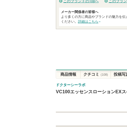
このブランドのTopへ
このブラン
メーカー関係者の皆様へ
より多くの方に商品やブランドの魅力を伝
ください。
詳細はこちら
商品情報
クチコミ
投稿写
(108)
ドクターシーラボ
VC100エッセンスローションEXス