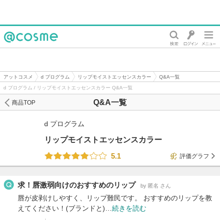
@cosme
アットコスメ
d プログラム
リップモイストエッセンスカラー
Q&A一覧
d プログラム / リップモイストエッセンスカラー Q&A一覧
Q&A一覧
商品TOP
d プログラム
リップモイストエッセンスカラー
5.1
評価グラフ
求！唇激弱向けのおすすめのリップ
by 匿名 さん
唇が皮剥けしやすく、リップ難民です。 おすすめのリップを教
えてください！(ブランドと)…
続きを読む