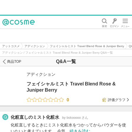
@cosme
アットコスメ
アディクション
フェイシャルミスト Travel Blend Rose & Juniper Berry
Q
アディクション / フェイシャルミスト Travel Blend Rose & Juniper Berry Q&A一覧
Q&A一覧
商品TOP
アディクション
フェイシャルミスト Travel Blend Rose &
Juniper Berry
0
評価グラフ
化粧直しのミスト化粧水
by bskooooo さん
化粧直しするときにミスト化粧水をつかってからパウダーを使
いたいと考えています。 今気…
続きを読む