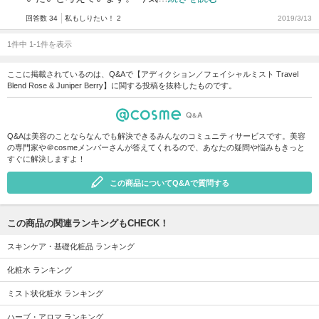
回答数 34
私もしりたい！ 2
2019/3/13
1件中 1-1件を表示
ここに掲載されているのは、Q&Aで【アディクション／フェイシャルミスト Travel
Blend Rose & Juniper Berry】に関する投稿を抜粋したものです。
Q&Aは美容のことならなんでも解決できるみんなのコミュニティサービスです。美容
の専門家や＠cosmeメンバーさんが答えてくれるので、あなたの疑問や悩みもきっと
すぐに解決しますよ！
この商品についてQ&Aで質問する
この商品の関連ランキングもCHECK！
スキンケア・基礎化粧品 ランキング
化粧水 ランキング
ミスト状化粧水 ランキング
ハーブ・アロマ ランキング