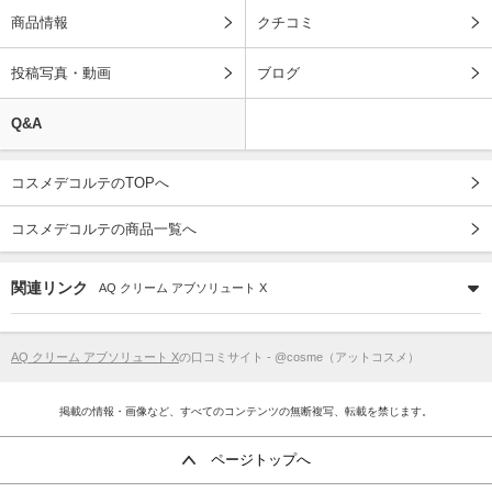
商品情報
クチコミ
投稿写真・動画
ブログ
Q&A
コスメデコルテのTOPへ
コスメデコルテの商品一覧へ
関連リンク
AQ クリーム アブソリュート X
AQ クリーム アブソリュート X
の口コミサイト - @cosme（アットコスメ）
掲載の情報・画像など、すべてのコンテンツの無断複写、転載を禁じます。
ページトップへ