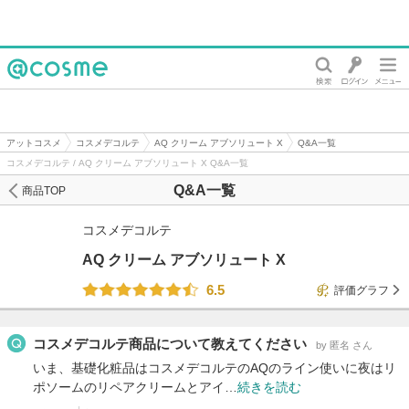
@cosme
アットコスメ
コスメデコルテ
AQ クリーム アブソリュート X
Q&A一覧
コスメデコルテ / AQ クリーム アブソリュート X Q&A一覧
Q&A一覧
商品TOP
コスメデコルテ
AQ クリーム アブソリュート X
6.5
評価グラフ
コスメデコルテ商品について教えてください
by 匿名 さん
いま、基礎化粧品はコスメデコルテのAQのライン使いに夜はリ
ポソームのリペアクリームとアイ…
続きを読む