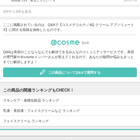
回答数 113
私もしりたい！ 0
2021/7/9
5件中 1-5件を表示
ここに掲載されているのは、Q&Aで【コスメデコルテ／AQ クリーム アブソリュート
X】に関する投稿を抜粋したものです。
Q&Aは美容のことならなんでも解決できるみんなのコミュニティサービスです。美容
の専門家や＠cosmeメンバーさんが答えてくれるので、あなたの疑問や悩みもきっと
すぐに解決しますよ！
この商品についてQ&Aで質問する
この商品の関連ランキングもCHECK！
スキンケア・基礎化粧品 ランキング
乳液・美容液・フェイスクリームなど ランキング
フェイスクリーム ランキング