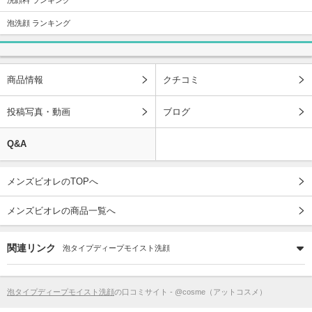
泡洗顔 ランキング
商品情報
クチコミ
投稿写真・動画
ブログ
Q&A
メンズビオレのTOPへ
メンズビオレの商品一覧へ
関連リンク
泡タイプディープモイスト洗顔
泡タイプディープモイスト洗顔
の口コミサイト - @cosme（アットコスメ）