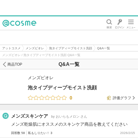
@cosme
アットコスメ
メンズビオレ
泡タイプディープモイスト洗顔
Q&A一覧
メンズビオレ / 泡タイプディープモイスト洗顔 Q&A一覧
Q&A一覧
商品TOP
メンズビオレ
泡タイプディープモイスト洗顔
0
評価グラフ
メンズスキンケア
by おいらもメロン さん
メンズ乾燥肌にオススメのスキンケア商品を教えてください
回答数 58
私もしりたい！ 3
2026/2/15