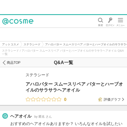
@cosme
アットコスメ
ステラシード
アハロバター スムースリペア バターとハーブオイルのサラサラ
ステラシード / アハロバター スムースリペア バターとハーブオイルのサラサラヘアオイル Q&A
一覧
Q&A一覧
商品TOP
ステラシード
アハロバター スムースリペア バターとハーブオ
イルのサラサラヘアオイル
0
評価グラフ
ヘアオイル
by 匿名 さん
おすすめのヘアオイルありますか？ いろんなオイルを試したい