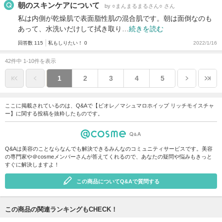
朝のスキンケアについて
by ○まんまるまるさん○ さん
私は内側が乾燥肌で表面脂性肌の混合肌です。朝は面倒なのも
あって、水洗いだけして拭き取り…
続きを読む
回答数 115
私もしりたい！ 0
2022/1/16
42件中 1-10件を表示
1
2
3
4
5
ここに掲載されているのは、Q&Aで【ビオレ／マシュマロホイップ リッチモイスチャ
ー】に関する投稿を抜粋したものです。
Q&Aは美容のことならなんでも解決できるみんなのコミュニティサービスです。美容
の専門家や＠cosmeメンバーさんが答えてくれるので、あなたの疑問や悩みもきっと
すぐに解決しますよ！
この商品についてQ&Aで質問する
この商品の関連ランキングもCHECK！