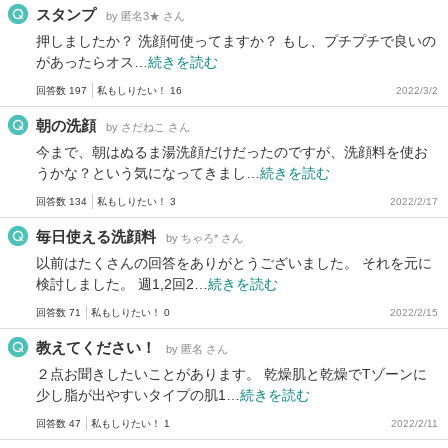
スタンプ
by 匿名3★ さん
押しましたか？ 洗顔何使ってますか？ もし、プチプチで良いの
があったらオス…
続きを読む
回答数 197
私もしりたい！ 16
2022/3/2
朝の洗顔
by さだねこ さん
今まで、朝はぬるま湯洗顔だけだったのですが、洗顔料を使お
うかな？という気になってきまし…
続きを読む
回答数 134
私もしりたい！ 3
2022/2/17
毎日使える洗顔料
by ちゃろ* さん
以前はたくさんの回答をありがとうございました。 それを元に
検討しました。 週1,2回2…
続きを読む
回答数 71
私もしりたい！ 0
2022/2/15
教えてください！
by 匿名 さん
２点お聞きしたいことがあります。 乾燥肌と乾燥でTゾーンに
少し脂が出やすいタイプの肌1…
続きを読む
回答数 47
私もしりたい！ 1
2022/2/11