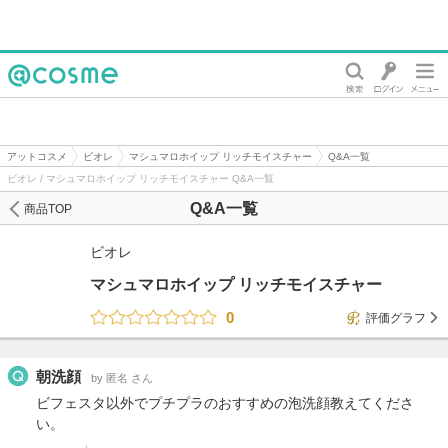
@cosme
アットコスメ
ビオレ
マシュマロホイップ リッチモイスチャー
Q&A一覧
ビオレ / マシュマロホイップ リッチモイスチャー Q&A一覧
Q&A一覧
商品TOP
ビオレ
マシュマロホイップ リッチモイスチャー
0
評価グラフ
朝洗顔
by 匿名 さん
ビフェスタ以外でプチプラのおすすめの泡洗顔教えてくださ
い。