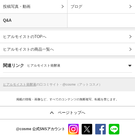
投稿写真・動画
ブログ
Q&A
ヒアルモイストのTOPへ
ヒアルモイストの商品一覧へ
関連リンク
ヒアルモイスト発酵液
ヒアルモイスト発酵液
の口コミサイト - @cosme（アットコスメ）
掲載の情報・画像など、すべてのコンテンツの無断複写、転載を禁じます。
ページトップへ
@cosme
公式SNSアカウント