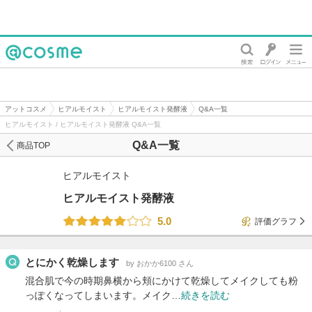
@cosme
アットコスメ
ヒアルモイスト
ヒアルモイスト発酵液
Q&A一覧
ヒアルモイスト / ヒアルモイスト発酵液 Q&A一覧
Q&A一覧
商品TOP
ヒアルモイスト
ヒアルモイスト発酵液
5.0
評価グラフ
とにかく乾燥します
by おかか6100 さん
混合肌で今の時期鼻横から頬にかけて乾燥してメイクしても粉
っぽくなってしまいます。メイク…
続きを読む