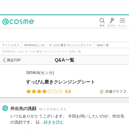
@cosme
アットコスメ
SENKA(センカ)
すっぴん磨きクレンジングシート
Q&A一覧
SENKA(センカ) / すっぴん磨きクレンジングシート Q&A一覧
Q&A一覧
商品TOP
SENKA(センカ)
すっぴん磨きクレンジングシート
4.0
評価グラフ
外出先の洗顔
by しかもみじ さん
いつもありがとうございます。 今回お伺いしたいのが、外出先
の洗顔です。 以…
続きを読む