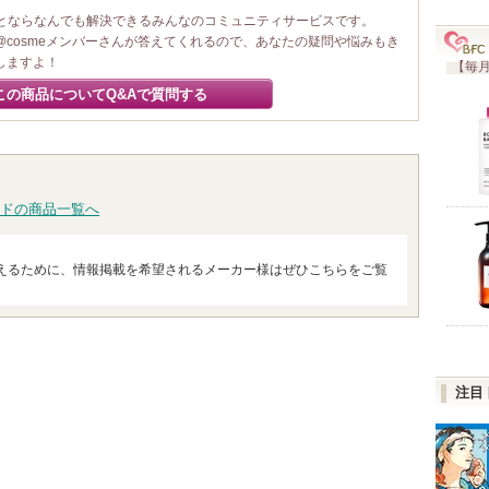
ことならなんでも解決できるみんなのコミュニティサービスです。
@cosmeメンバーさんが答えてくれるので、あなたの疑問や悩みもき
しますよ！
【毎月
この商品についてQ&Aで質問する
ドの商品一覧へ
えるために、情報掲載を希望されるメーカー様はぜひこちらをご覧
注目