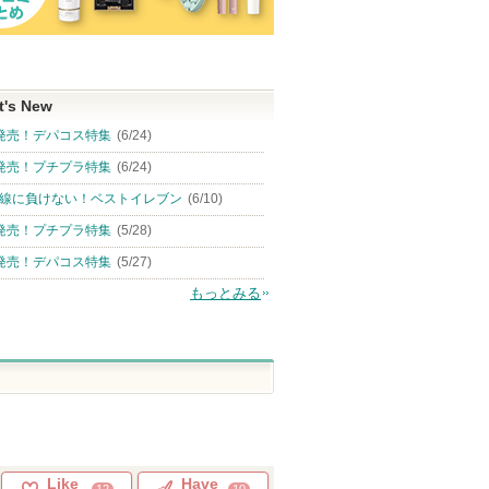
t's New
発売！デパコス特集
(6/24)
発売！プチプラ特集
(6/24)
線に負けない！ベストイレブン
(6/10)
発売！プチプラ特集
(5/28)
発売！デパコス特集
(5/27)
もっとみる
Like
Have