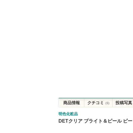
商品情報
クチコミ
投稿写真
(6)
明色化粧品
DETクリア ブライト＆ピール ピ