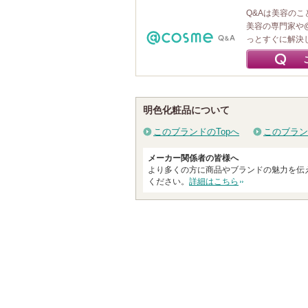
Q&Aは美容の
美容の専門家や
っとすぐに解決
明色化粧品について
このブランドのTopへ
このブラン
メーカー関係者の皆様へ
より多くの方に商品やブランドの魅力を伝
ください。
詳細はこちら