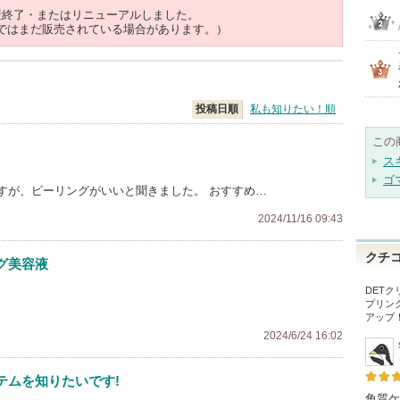
産終了・またはリニューアルしました。
ではまだ販売されている場合があります。）
投稿日順
私も知りたい！順
この
ス
ゴ
すが、ピーリングがいいと聞きました。 おすすめ…
2024/11/16 09:43
クチ
グ美容液
DETク
プリン
アップ
2024/6/24 16:02
テムを知りたいです!
角質ケア