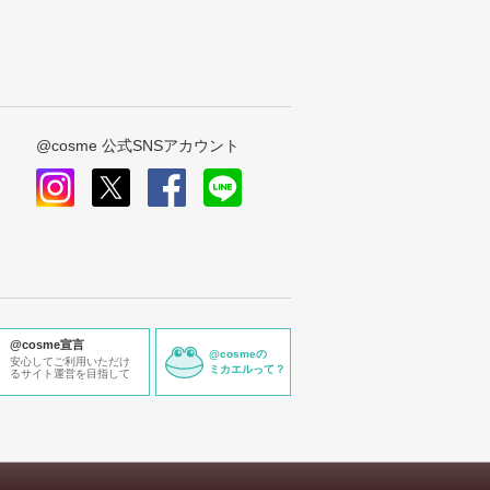
@cosme 公式SNSアカウント
instagram
x
facebook
line
@cosme宣言
@cosmeの
安心してご利用いただけ
ミカエルって？
るサイト運営を目指して