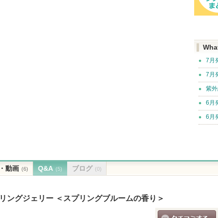
Wha
7月
7月
紫外
6月
6月
・動画
Q&A
ブログ
(6)
(5)
(0)
ーリングジェリー ＜スプリングブルームの香り＞