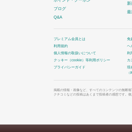
新
ブログ
最
Q&A
プレミアム会員とは
免
利用規約
ヘ
個人情報の取扱いについて
利
クッキー（cookie）等利用ポリシー
カ
プライバシーガイド
現
（
掲載の情報・画像など、すべてのコンテンツの無断複
クチコミなどの投稿はあくまで投稿者の感想です。個