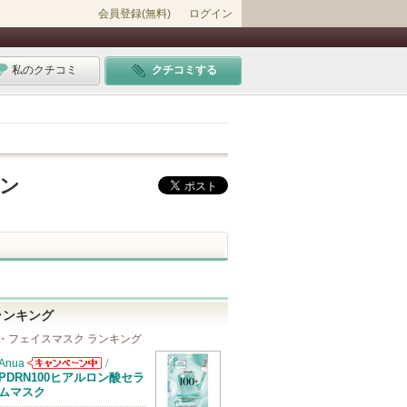
会員登録(無料)
ログイン
私のクチコミ
クチコミする
リン
ランキング
・フェイスマスク ランキング
Anua
/
Anuaからのお
PDRN100ヒアルロン酸セラ
知らせがありま
ムマスク
す