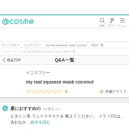
@cosme
アットコスメ
イニスフリー
my real squeeze mask coconut
Q&A一覧
イニスフリー / my real squeeze mask coconut Q&A一覧
Q&A一覧
商品TOP
イニスフリー
my real squeeze mask coconut
0
評価グラフ
夏におすすめの
by 匿名 さん
ビタミン系 フェイスマスクを 教えてください。 メラノCCは、
合わなか…
続きを読む