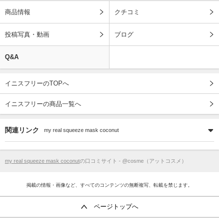
商品情報
クチコミ
投稿写真・動画
ブログ
Q&A
イニスフリーのTOPへ
イニスフリーの商品一覧へ
関連リンク
my real squeeze mask coconut
my real squeeze mask coconut
の口コミサイト - @cosme（アットコスメ）
掲載の情報・画像など、すべてのコンテンツの無断複写、転載を禁じます。
ページトップへ