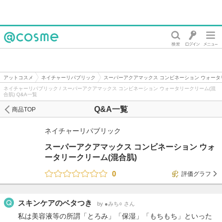
@cosme
アットコスメ
ネイチャーリパブリック
スーパーアクアマックス コンビネーション ウォータ
ネイチャーリパブリック / スーパーアクアマックス コンビネーション ウォータリークリーム(混
合肌) Q&A一覧
Q&A一覧
商品TOP
ネイチャーリパブリック
スーパーアクアマックス コンビネーション ウォ
ータリークリーム(混合肌)
0
評価グラフ
スキンケアのベタつき
by ●みち○ さん
私は美容液等の所謂「とろみ」「保湿」「もちもち」といった