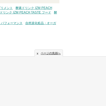
サプリメント
酵素ドリンク IZM PEACH
ドリンク IZM PEACH TASTE フード
酵
トパフォーマンス
自然派化粧品・オーガ
ページの先頭へ