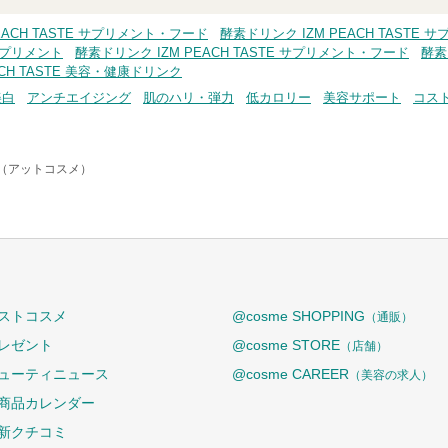
EACH TASTE サプリメント・フード
酵素ドリンク IZM PEACH TASTE 
サプリメント
酵素ドリンク IZM PEACH TASTE サプリメント・フード
酵素
ACH TASTE 美容・健康ドリンク
美白
アンチエイジング
肌のハリ・弾力
低カロリー
美容サポート
コス
e（アットコスメ）
ストコスメ
@cosme SHOPPING
（通販）
レゼント
@cosme STORE
（店舗）
ューティニュース
@cosme CAREER
（美容の求人）
商品カレンダー
新クチコミ