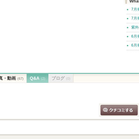
Wha
7月
7月
紫外
6月
6月
真・動画
Q&A
ブログ
(67)
(2)
(0)
クチコミする