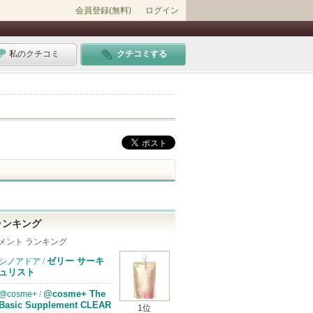
会員登録(無料)
ログイン
私のクチコミ
クチコミする
ランキング
メント ランキング
ゼリー サーキ
シノアドア
/
ュリスト
@cosme+ The
@cosme+
/
Basic Supplement CLEAR
1位