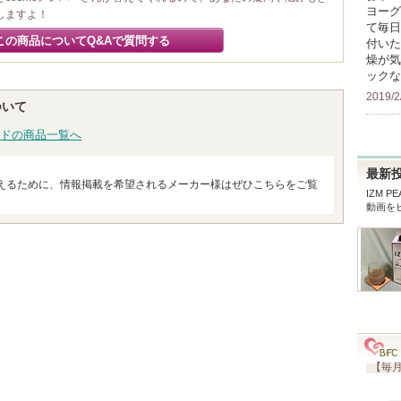
ヨーグ
しますよ！
て毎日
この商品についてQ&Aで質問する
付いた
燥が気
ックな
2019/2
ついて
ドの商品一覧へ
最新
えるために、情報掲載を希望されるメーカー様はぜひこちらをご覧
IZM PE
動画を
【毎月