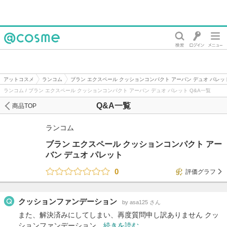
@cosme
アットコスメ
ランコム
ブラン エクスペール クッションコンパクト アーバン デュオ パレッ
ランコム / ブラン エクスペール クッションコンパクト アーバン デュオ パレット Q&A一覧
Q&A一覧
商品TOP
ランコム
ブラン エクスペール クッションコンパクト アー
バン デュオ パレット
0
評価グラフ
クッションファンデーション
by asa125 さん
また、解決済みにしてしまい、再度質問申し訳ありません クッ
ションファンデーション…
続きを読む