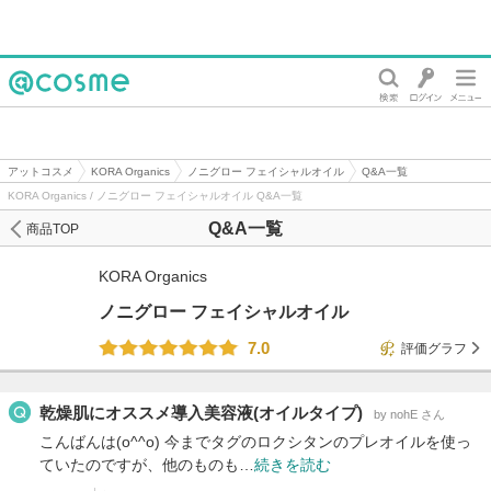
@cosme
アットコスメ
KORA Organics
ノニグロー フェイシャルオイル
Q&A一覧
KORA Organics / ノニグロー フェイシャルオイル Q&A一覧
Q&A一覧
商品TOP
KORA Organics
ノニグロー フェイシャルオイル
7.0
評価グラフ
乾燥肌にオススメ導入美容液(オイルタイプ)
by nohE さん
こんばんは(o^^o) 今までタグのロクシタンのプレオイルを使っ
ていたのですが、他のものも…
続きを読む