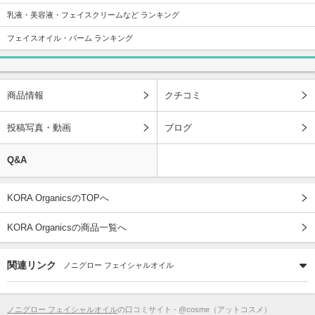
乳液・美容液・フェイスクリームなど ランキング
フェイスオイル・バーム ランキング
商品情報
クチコミ
投稿写真・動画
ブログ
Q&A
KORA OrganicsのTOPへ
KORA Organicsの商品一覧へ
関連リンク
ノニグロー フェイシャルオイル
ノニグロー フェイシャルオイル
の口コミサイト - @cosme（アットコスメ）