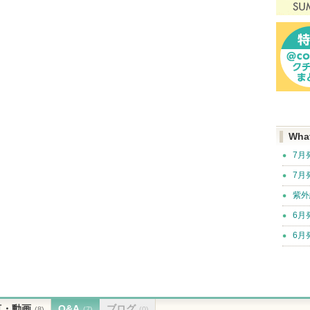
Wha
7月
7月
紫外
6月
6月
真・動画
Q&A
ブログ
(8)
(7)
(0)