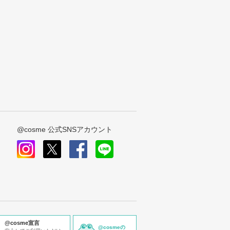
@cosme 公式SNSアカウント
instagram
x
facebook
line
@cosme宣言
@cosmeの