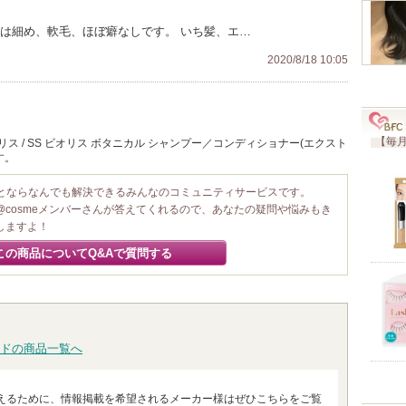
質は細め、軟毛、ほぼ癖なしです。 いち髪、エ…
2020/8/18 10:05
【毎月
ス / SS ビオリス ボタニカル シャンプー／コンディショナー(エクスト
す。
ことならなんでも解決できるみんなのコミュニティサービスです。
@cosmeメンバーさんが答えてくれるので、あなたの疑問や悩みもき
しますよ！
この商品についてQ&Aで質問する
ドの商品一覧へ
えるために、情報掲載を希望されるメーカー様はぜひこちらをご覧