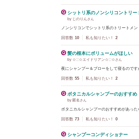
シットリ系のノンシリコントリー
by じのりん
さん
ノンシリコンでシットリ系のトリートメン
回答数
10
私も知りたい！
2
髪の根本にボリュームがほしい
by ☆:::☆エイドリアン☆:::☆
さん
夜にシャンプー＆ブローをして寝るのです
回答数
55
私も知りたい！
2
ボタニカルシャンプーのおすすめ
by 匿名
さん
ボタニカルシャンプーのおすすめがあった
回答数
73
私も知りたい！
0
シャンプーコンディショナー