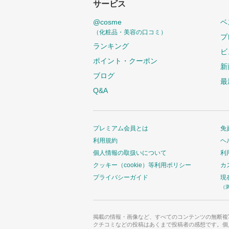
サービス
@cosme
ベ
（化粧品・美容の口コミ）
プ
ランキング
ビ
ポイント・クーポン
新
ブログ
最
Q&A
プレミアム会員とは
免
利用規約
ヘ
個人情報の取扱いについて
利
クッキー（cookie）等利用ポリシー
カ
プライバシーガイド
現
（
掲載の情報・画像など、すべてのコンテンツの無断複
クチコミなどの投稿はあくまで投稿者の感想です。個