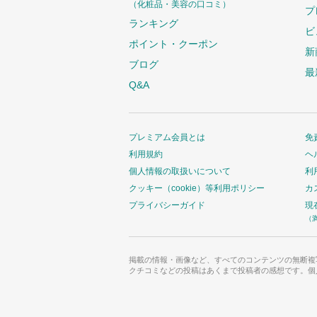
（化粧品・美容の口コミ）
プ
ランキング
ビ
ポイント・クーポン
新
ブログ
最
Q&A
プレミアム会員とは
免
利用規約
ヘ
個人情報の取扱いについて
利
クッキー（cookie）等利用ポリシー
カ
プライバシーガイド
現
（
掲載の情報・画像など、すべてのコンテンツの無断複
クチコミなどの投稿はあくまで投稿者の感想です。個