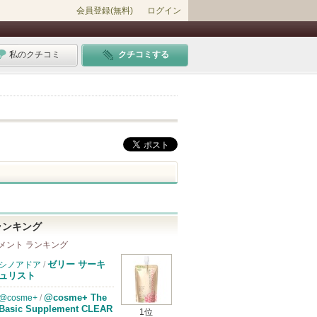
会員登録(無料)
ログイン
私のクチコミ
クチコミする
ランキング
メント ランキング
ゼリー サーキ
シノアドア
/
ュリスト
@cosme+ The
@cosme+
/
Basic Supplement CLEAR
1位