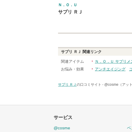
Ｎ．Ｏ．Ｕ
サプリ ＲＪ
サプリ ＲＪ
関連リンク
関連アイテム
Ｎ．Ｏ．Ｕ サプリメ
お悩み・効果
アンチエイジング
サプリ ＲＪ
の口コミサイト -
@cosme（アッ
サービス
@cosme
ベ