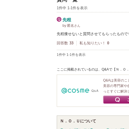
1件中 1-1件を表示
先程
by 匿名
さん
先程痩せないと質問させてもらったもので
回答数
33
私も知りたい！
0
1件中 1-1件を表示
ここに掲載されているのは、Q&Aで【Ｎ．Ｏ．
Q&Aは美容の
美容の専門家や
っとすぐに解決
Ｎ．Ｏ．Ｕについて