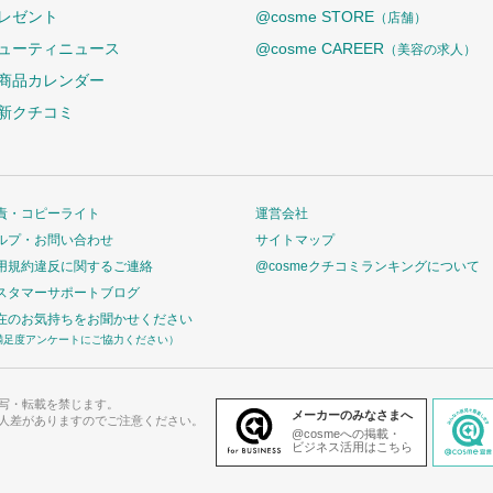
レゼント
@cosme STORE
（店舗）
ューティニュース
@cosme CAREER
（美容の求人）
商品カレンダー
新クチコミ
責・コピーライト
運営会社
ルプ・お問い合わせ
サイトマップ
用規約違反に関するご連絡
@cosmeクチコミランキングについて
スタマーサポートブログ
在のお気持ちをお聞かせください
満足度アンケートにご協力ください）
写・転載を禁じます。
メーカーのみなさまへ
人差がありますのでご注意ください。
@cosmeへの掲載・
ビジネス活用はこちら