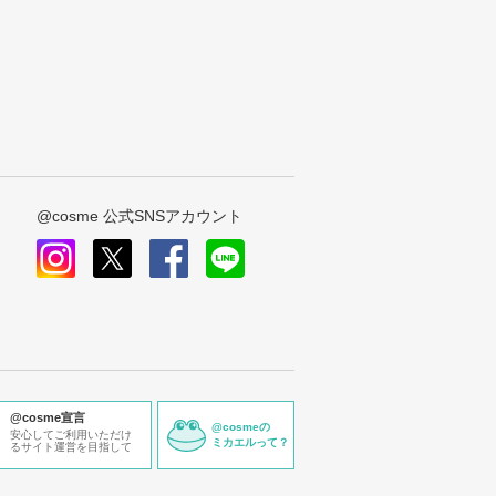
@cosme 公式SNSアカウント
instagram
x
facebook
line
@cosme宣言
@cosmeの
安心してご利用いただけ
ミカエルって？
るサイト運営を目指して