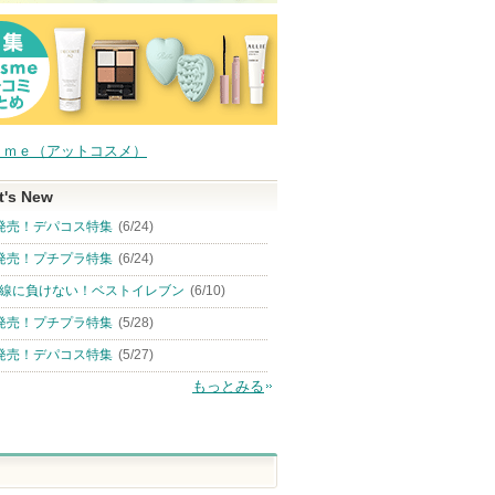
ｓｍｅ（アットコスメ）
t's New
発売！デパコス特集
(6/24)
発売！プチプラ特集
(6/24)
線に負けない！ベストイレブン
(6/10)
発売！プチプラ特集
(5/28)
発売！デパコス特集
(5/27)
もっとみる