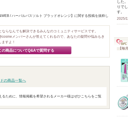
した。
りでし
す。
&WEB / ハーバルバスソルト ブラッドオレンジ】に関する投稿を抜粋し
2025/1
ことならなんでも解決できるみんなのコミュニティサービスです。
@cosmeメンバーさんが答えてくれるので、あなたの疑問や悩みもき
しますよ！
【毎月
この商品についてQ&Aで質問する
ドの商品一覧へ
えるために、情報掲載を希望されるメーカー様はぜひこちらをご覧