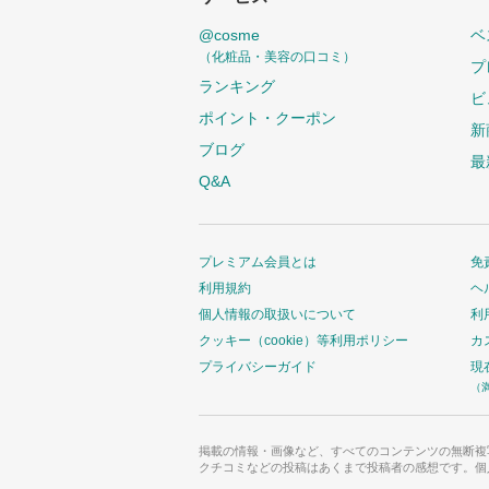
@cosme
ベ
（化粧品・美容の口コミ）
プ
ランキング
ビ
ポイント・クーポン
新
ブログ
最
Q&A
プレミアム会員とは
免
利用規約
ヘ
個人情報の取扱いについて
利
クッキー（cookie）等利用ポリシー
カ
プライバシーガイド
現
（
掲載の情報・画像など、すべてのコンテンツの無断複
クチコミなどの投稿はあくまで投稿者の感想です。個