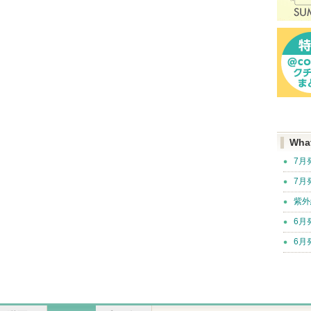
Wha
7月
7月
紫外
6月
6月