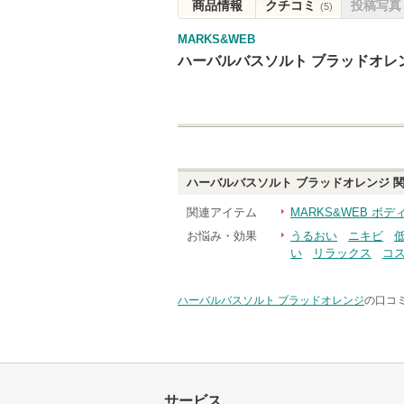
商品情報
クチコミ
投稿写真
(5)
MARKS&WEB
ハーバルバスソルト ブラッドオレ
ハーバルバスソルト ブラッドオレンジ
関
関連アイテム
MARKS&WEB ボ
お悩み・効果
うるおい
ニキビ
い
リラックス
コ
ハーバルバスソルト ブラッドオレンジ
の口コミ
サービス