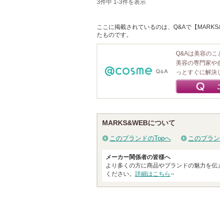
3件中 1-3件を表示
ここに掲載されているのは、Q&Aで【MARKS
たものです。
Q&Aは美容の
美容の専門家や
っとすぐに解決
MARKS&WEBについて
このブランドのTopへ
このブラン
メーカー関係者の皆様へ
より多くの方に商品やブランドの魅力を伝
ください。
詳細はこちら