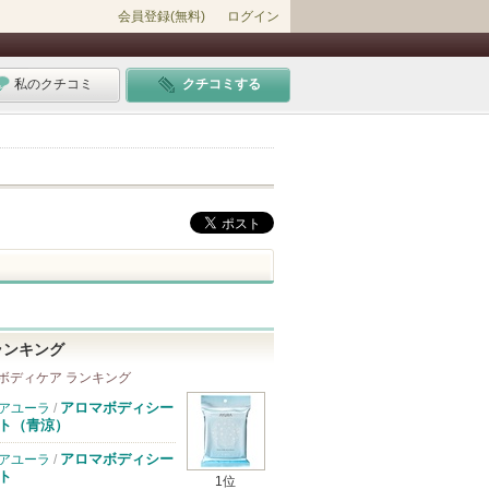
会員登録(無料)
ログイン
私のクチコミ
クチコミする
ランキング
ボディケア ランキング
アロマボディシー
アユーラ
/
ト（青涼）
アロマボディシー
アユーラ
/
ト
1位