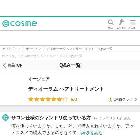
@cosme
アットコスメ
オージュア
ディオーラム ヘアトリートメント
Q&A一覧
オージュア / ディオーラム ヘアトリートメント Q&A一覧
Q&A一覧
商品TOP
オージュア
ディオーラム ヘアトリートメント
6.0
評価グラフ
サロン仕様のシャントリ使っている方
by ミッコリン★彡 さん
何を使っていますか。また、どこで購入されていますか。アッ
トコスメで購入できるのがなくて…
続きを読む