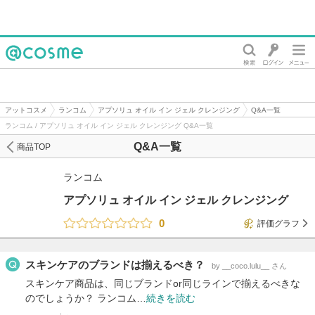
@cosme
アットコスメ
ランコム
アプソリュ オイル イン ジェル クレンジング
Q&A一覧
ランコム / アプソリュ オイル イン ジェル クレンジング Q&A一覧
Q&A一覧
商品TOP
ランコム
アプソリュ オイル イン ジェル クレンジング
0
評価グラフ
スキンケアのブランドは揃えるべき？
by __coco.lulu__ さん
スキンケア商品は、同じブランドor同じラインで揃えるべきな
のでしょうか？ ランコム…
続きを読む