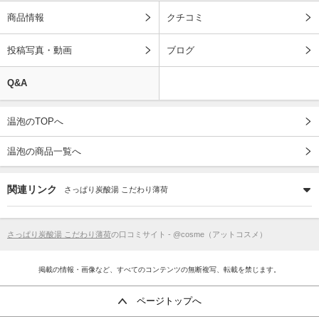
商品情報
クチコミ
投稿写真・動画
ブログ
Q&A
温泡のTOPへ
温泡の商品一覧へ
関連リンク
さっぱり炭酸湯 こだわり薄荷
さっぱり炭酸湯 こだわり薄荷
の口コミサイト - @cosme（アットコスメ）
掲載の情報・画像など、すべてのコンテンツの無断複写、転載を禁じます。
ページトップへ