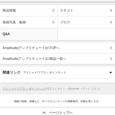
商品情報
クチコミ
投稿写真・動画
ブログ
Q&A
Amplitude(アンプリチュード)のTOPへ
Amplitude(アンプリチュード)の商品一覧へ
関連リンク
アイシャドウブラシ ポインテッド
アイシャドウブラシ ポインテッド
の口コミサイト - @cosme（アットコスメ）
掲載の情報・画像など、すべてのコンテンツの無断複写、転載を禁じます。
ページトップへ