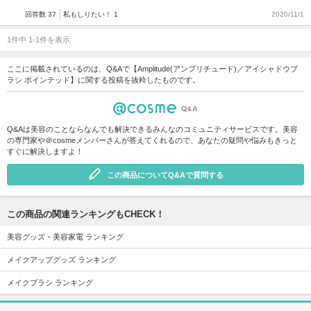
回答数 37
私もしりたい！ 1
2020/11/1
1件中 1-1件を表示
ここに掲載されているのは、Q&Aで【Amplitude(アンプリチュード)／アイシャドウブ
ラシ ポインテッド】に関する投稿を抜粋したものです。
Q&Aは美容のことならなんでも解決できるみんなのコミュニティサービスです。美容
の専門家や＠cosmeメンバーさんが答えてくれるので、あなたの疑問や悩みもきっと
すぐに解決しますよ！
この商品についてQ&Aで質問する
この商品の関連ランキングもCHECK！
美容グッズ・美容家電 ランキング
メイクアップグッズ ランキング
メイクブラシ ランキング