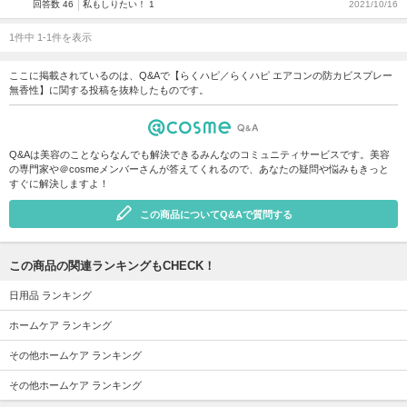
回答数 46
私もしりたい！ 1
2021/10/16
1件中 1-1件を表示
ここに掲載されているのは、Q&Aで【らくハピ／らくハピ エアコンの防カビスプレー
無香性】に関する投稿を抜粋したものです。
Q&Aは美容のことならなんでも解決できるみんなのコミュニティサービスです。美容
の専門家や＠cosmeメンバーさんが答えてくれるので、あなたの疑問や悩みもきっと
すぐに解決しますよ！
この商品についてQ&Aで質問する
この商品の関連ランキングもCHECK！
日用品 ランキング
ホームケア ランキング
その他ホームケア ランキング
その他ホームケア ランキング