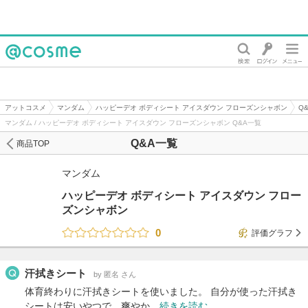
@cosme
アットコスメ
マンダム
ハッピーデオ ボディシート アイスダウン フローズンシャボン
Q
マンダム / ハッピーデオ ボディシート アイスダウン フローズンシャボン Q&A一覧
Q&A一覧
商品TOP
マンダム
ハッピーデオ ボディシート アイスダウン フロー
ズンシャボン
0
評価グラフ
汗拭きシート
by 匿名 さん
体育終わりに汗拭きシートを使いました。 自分が使った汗拭き
シートは安いやつで、爽やか…
続きを読む