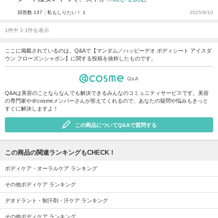
回答数 137
私もしりたい！ 1
2025/9/10
1件中 1-1件を表示
ここに掲載されているのは、Q&Aで【マンダム／ハッピーデオ ボディシート アイスダ
ウン フローズンシャボン】に関する投稿を抜粋したものです。
Q&Aは美容のことならなんでも解決できるみんなのコミュニティサービスです。美容
の専門家や＠cosmeメンバーさんが答えてくれるので、あなたの疑問や悩みもきっと
すぐに解決しますよ！
この商品についてQ&Aで質問する
この商品の関連ランキングもCHECK！
ボディケア・オーラルケア ランキング
その他ボディケア ランキング
デオドラント・制汗剤・汗ケア ランキング
その他ボディケア ランキング