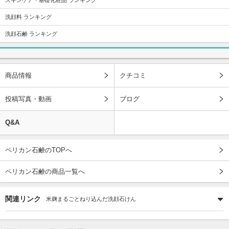
洗顔料 ランキング
洗顔石鹸 ランキング
商品情報
クチコミ
投稿写真・動画
ブログ
Q&A
ペリカン石鹸のTOPへ
ペリカン石鹸の商品一覧へ
関連リンク
米麹まるごとねり込んだ洗顔石けん