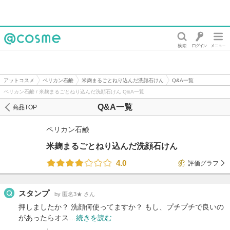
@cosme
アットコスメ
ペリカン石鹸
米麹まるごとねり込んだ洗顔石けん
Q&A一覧
ペリカン石鹸 / 米麹まるごとねり込んだ洗顔石けん Q&A一覧
Q&A一覧
商品TOP
ペリカン石鹸
米麹まるごとねり込んだ洗顔石けん
4.0
評価グラフ
スタンプ
by 匿名3★ さん
押しましたか？ 洗顔何使ってますか？ もし、プチプチで良いの
があったらオス…
続きを読む