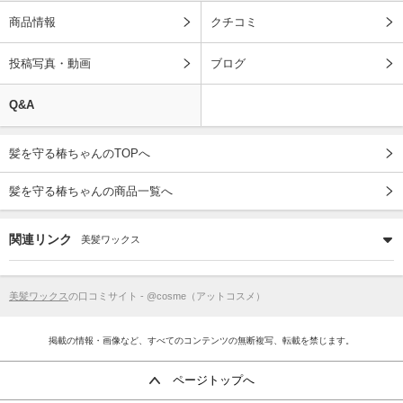
商品情報
クチコミ
投稿写真・動画
ブログ
Q&A
髪を守る椿ちゃんのTOPへ
髪を守る椿ちゃんの商品一覧へ
関連リンク
美髪ワックス
美髪ワックス
の口コミサイト - @cosme（アットコスメ）
掲載の情報・画像など、すべてのコンテンツの無断複写、転載を禁じます。
ページトップへ