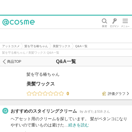
@cosme
アットコスメ
髪を守る椿ちゃん
美髪ワックス
Q&A一覧
髪を守る椿ちゃん / 美髪ワックス Q&A一覧
Q&A一覧
商品TOP
髪を守る椿ちゃん
美髪ワックス
0
評価グラフ
おすすめのスタイリングクリーム
by みずたま516 さん
ヘアセット用のクリームを探しています。 髪がペタンコになり
やすいので重いものは避けた…
続きを読む