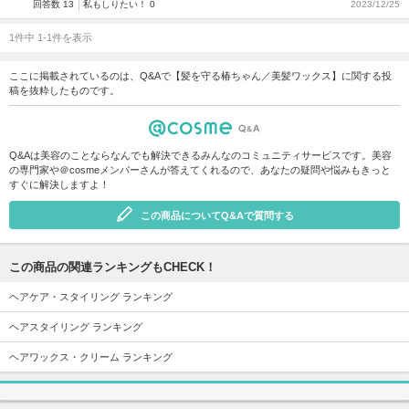
回答数 13
私もしりたい！ 0
2023/12/25
1件中 1-1件を表示
ここに掲載されているのは、Q&Aで【髪を守る椿ちゃん／美髪ワックス】に関する投
稿を抜粋したものです。
Q&Aは美容のことならなんでも解決できるみんなのコミュニティサービスです。美容
の専門家や＠cosmeメンバーさんが答えてくれるので、あなたの疑問や悩みもきっと
すぐに解決しますよ！
この商品についてQ&Aで質問する
この商品の関連ランキングもCHECK！
ヘアケア・スタイリング ランキング
ヘアスタイリング ランキング
ヘアワックス・クリーム ランキング