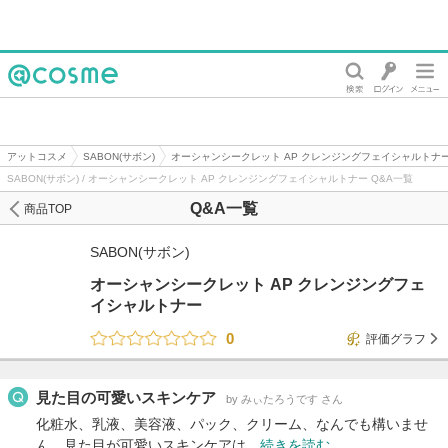
@cosme
アットコスメ
SABON(サボン)
オーシャンシークレット AP クレンジングフェイシャルトナ
SABON(サボン) / オーシャンシークレット AP クレンジングフェイシャルトナー Q&A一覧
Q&A一覧
商品TOP
SABON(サボン)
オーシャンシークレット AP クレンジングフェ
イシャルトナー
0
評価グラフ
見た目の可愛いスキンケア
by みぃたろうです さん
化粧水、乳液、美容液、パック、クリーム、なんでも構いませ
ん。見た目が可愛いスキンケアは…
続きを読む