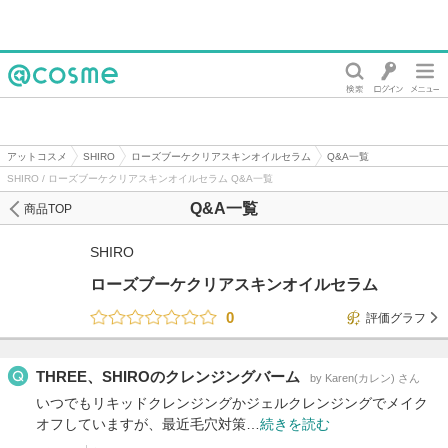
@cosme
アットコスメ
SHIRO
ローズブーケクリアスキンオイルセラム
Q&A一覧
SHIRO / ローズブーケクリアスキンオイルセラム Q&A一覧
Q&A一覧
商品TOP
SHIRO
ローズブーケクリアスキンオイルセラム
0
評価グラフ
THREE、SHIROのクレンジングバーム
by Karen(カレン) さん
いつでもリキッドクレンジングかジェルクレンジングでメイク
オフしていますが、最近毛穴対策…
続きを読む