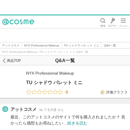
@cosme
アットコスメ
NYX Professional Makeup
TU シャドウ パレット ミニ
Q&A一覧
NYX Professional Makeup / TU シャドウ パレット ミニ Q&A一覧
Q&A一覧
商品TOP
NYX Professional Makeup
TU シャドウ パレット ミニ
0
評価グラフ
アットコスメ
by てる天使 さん
最近、このアットコスメのサイトで何を購入されましたか？ 良
かったら感想もお尋ねしたい…
続きを読む