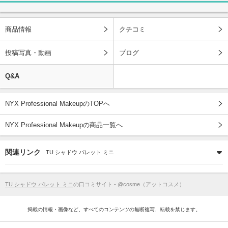
商品情報
クチコミ
投稿写真・動画
ブログ
Q&A
NYX Professional MakeupのTOPへ
NYX Professional Makeupの商品一覧へ
関連リンク
TU シャドウ パレット ミニ
TU シャドウ パレット ミニ
の口コミサイト - @cosme（アットコスメ）
掲載の情報・画像など、すべてのコンテンツの無断複写、転載を禁じます。