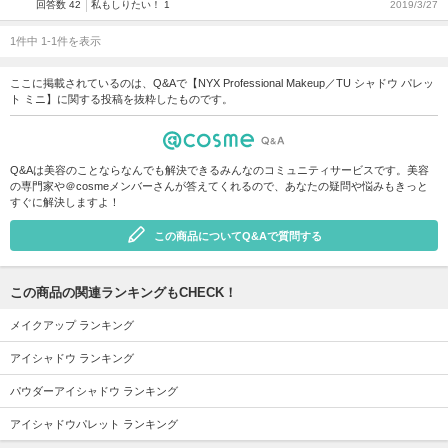
回答数 42
私もしりたい！ 1
2019/3/27
1件中 1-1件を表示
ここに掲載されているのは、Q&Aで【NYX Professional Makeup／TU シャドウ パレッ
ト ミニ】に関する投稿を抜粋したものです。
Q&Aは美容のことならなんでも解決できるみんなのコミュニティサービスです。美容
の専門家や＠cosmeメンバーさんが答えてくれるので、あなたの疑問や悩みもきっと
すぐに解決しますよ！
この商品についてQ&Aで質問する
この商品の関連ランキングもCHECK！
メイクアップ ランキング
アイシャドウ ランキング
パウダーアイシャドウ ランキング
アイシャドウパレット ランキング