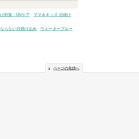
け対策・UVケア
ママ＆キッズ 日焼け
くならない日焼け止め
ウォータープルー
ページの先頭へ