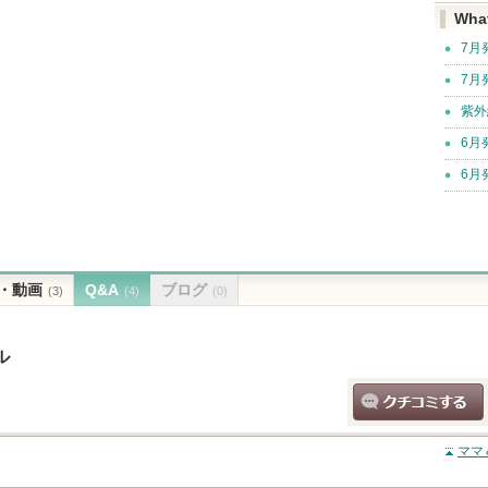
Wha
7月
7月
紫外
6月
6月
・動画
Q&A
ブログ
(3)
(4)
(0)
ル
クチコミする
ママ