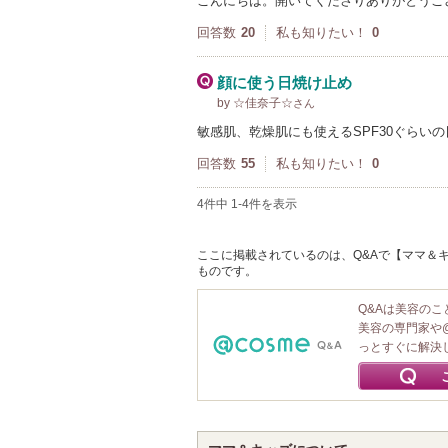
こんにちは。開いてくださりありがとうご
回答数
20
私も知りたい！
0
顔に使う日焼け止め
by ☆佳奈子☆
さん
敏感肌、乾燥肌にも使えるSPF30ぐらい
回答数
55
私も知りたい！
0
4件中 1-4件を表示
ここに掲載されているのは、Q&Aで【ママ＆キ
ものです。
Q&Aは美容の
美容の専門家や
っとすぐに解決