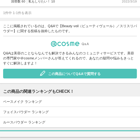
回答数 60
私もしりたい！ 10
2022/3/19
1件中 1-1件を表示
ここに掲載されているのは、Q&Aで【Beauty veil（ビューティヴェール）／スリスリパ
ウダー】に関する投稿を抜粋したものです。
Q&Aは美容のことならなんでも解決できるみんなのコミュニティサービスです。美容
の専門家や＠cosmeメンバーさんが答えてくれるので、あなたの疑問や悩みもきっと
すぐに解決しますよ！
この商品についてQ&Aで質問する
この商品の関連ランキングもCHECK！
ベースメイク ランキング
フェイスパウダー ランキング
ルースパウダー ランキング