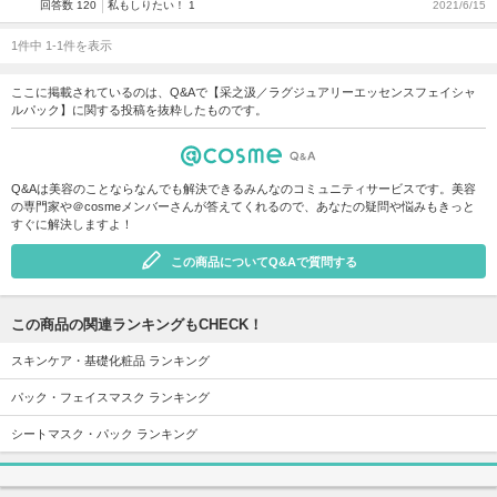
回答数 120
私もしりたい！ 1
2021/6/15
1件中 1-1件を表示
ここに掲載されているのは、Q&Aで【采之汲／ラグジュアリーエッセンスフェイシャ
ルパック】に関する投稿を抜粋したものです。
Q&Aは美容のことならなんでも解決できるみんなのコミュニティサービスです。美容
の専門家や＠cosmeメンバーさんが答えてくれるので、あなたの疑問や悩みもきっと
すぐに解決しますよ！
この商品についてQ&Aで質問する
この商品の関連ランキングもCHECK！
スキンケア・基礎化粧品 ランキング
パック・フェイスマスク ランキング
シートマスク・パック ランキング