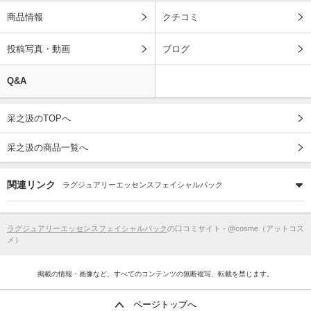
商品情報
クチコミ
投稿写真・動画
ブログ
Q&A
采之汲のTOPへ
采之汲の商品一覧へ
関連リンク
ラグジュアリーエッセンスフェイシャルパック
ラグジュアリーエッセンスフェイシャルパック
の口コミサイト - @cosme（アットコス
メ）
掲載の情報・画像など、すべてのコンテンツの無断複写、転載を禁じます。
ページトップへ