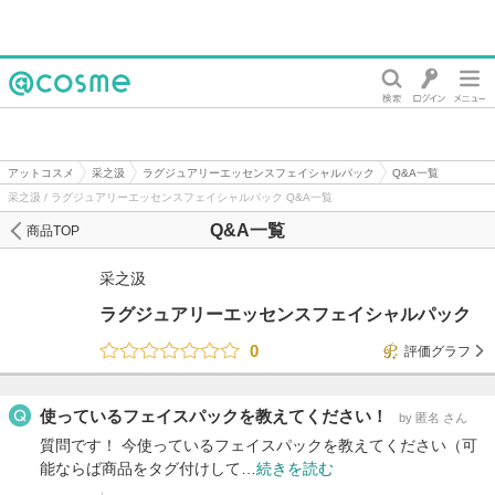
@cosme
アットコスメ
采之汲
ラグジュアリーエッセンスフェイシャルパック
Q&A一覧
采之汲 / ラグジュアリーエッセンスフェイシャルパック Q&A一覧
Q&A一覧
商品TOP
采之汲
ラグジュアリーエッセンスフェイシャルパック
0
評価グラフ
使っているフェイスパックを教えてください！
by 匿名 さん
質問です！ 今使っているフェイスパックを教えてください（可
能ならば商品をタグ付けして…
続きを読む