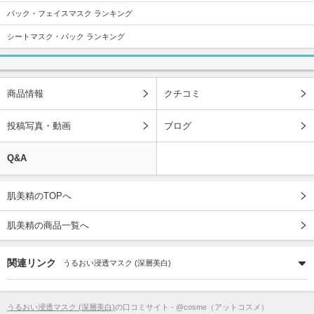
パック・フェイスマスク ランキング
シートマスク・パック ランキング
商品情報
クチコミ
投稿写真・動画
ブログ
Q&A
肌美精のTOPへ
肌美精の商品一覧へ
関連リンク
うるおい浸透マスク (深層美白)
うるおい浸透マスク (深層美白)
の口コミサイト - @cosme（アットコスメ）