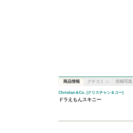
商品情報
クチコミ
投稿写真
(0)
Christian＆Co. (クリスチャン＆コー)
ドラえもんスキニー