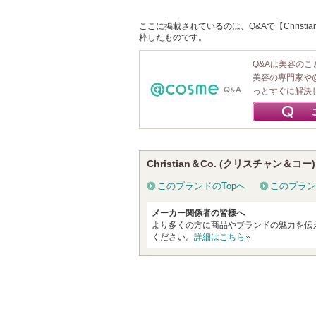
ここに掲載されているのは、Q&Aで【Christi
粋したものです。
Q&Aは美容の
美容の専門家や
っとすぐに解決
Christian＆Co. (クリスチャン＆コ
このブランドのTopへ
このブラン
メーカー関係者の皆様へ
より多くの方に商品やブランドの魅力を伝
ください。
詳細はこちら