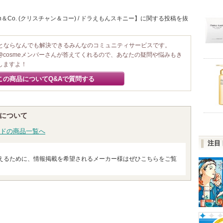
an＆Co. (クリスチャン＆コー) / ドラえもんスキニー】に関する投稿を抜
ことならなんでも解決できるみんなのコミュニティサービスです。
@cosmeメンバーさんが答えてくれるので、あなたの疑問や悩みもき
しますよ！
この商品についてQ&Aで質問する
ー)について
ドの商品一覧へ
注目
えるために、情報掲載を希望されるメーカー様はぜひこちらをご覧