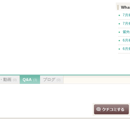
Wha
7月
7月
紫外
6月
6月
・動画
Q&A
ブログ
(0)
(3)
(0)
クチコミする