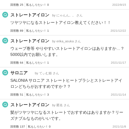
回答数 25
私もしりたい！ 0
2022/9/15
ストレートアイロン
by にゃんん。。 さん
ツヤツヤになるストレートアイロン教えてください！！
回答数 89
私もしりたい！ 1
2021/12/22
ストレートアイロン
by erika_asuka さん
ウェーブ巻等 やりやすいストレートアイロンはありますか…？
5000以内でお願いします。
回答数 64
私もしりたい！ 1
2021/11/17
サロニア
by てぃむ姫 さん
SALONIA サロニア ストレートヒートブラシとストレートアイ
ロンどちらがおすすめですか？？
回答数 51
私もしりたい！ 3
2021/11/14
ストレートアイロン
by 匿名 さん
髪がツヤツヤになるストレートでおすすめはありますか？リー
ズナブルなものがいいです。
回答数 137
私もしりたい！ 0
2021/11/8