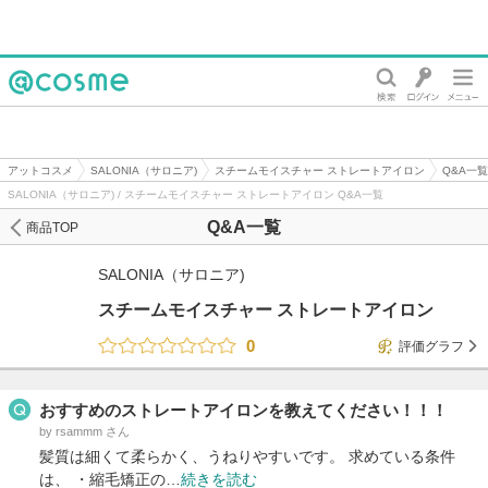
@cosme
アットコスメ
SALONIA（サロニア)
スチームモイスチャー ストレートアイロン
Q&A一覧
SALONIA（サロニア) / スチームモイスチャー ストレートアイロン Q&A一覧
Q&A一覧
商品TOP
SALONIA（サロニア)
スチームモイスチャー ストレートアイロン
0
評価グラフ
おすすめのストレートアイロンを教えてください！！！
by rsammm さん
髪質は細くて柔らかく、うねりやすいです。 求めている条件
は、 ・縮毛矯正の…
続きを読む