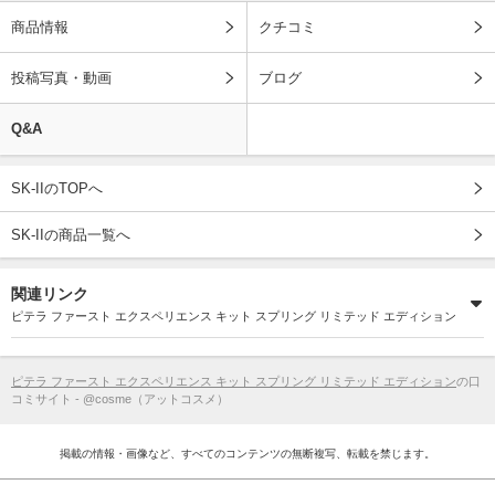
商品情報
クチコミ
投稿写真・動画
ブログ
Q&A
SK-IIのTOPへ
SK-IIの商品一覧へ
関連リンク
ピテラ ファースト エクスペリエンス キット スプリング リミテッド エディション
ピテラ ファースト エクスペリエンス キット スプリング リミテッド エディション
の口
コミサイト - @cosme（アットコスメ）
掲載の情報・画像など、すべてのコンテンツの無断複写、転載を禁じます。