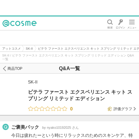
@cosme
アットコスメ
SK-II
ピテラ ファースト エクスペリエンス キット スプリング リミテッド エ
SK-II / ピテラ ファースト エクスペリエンス キット スプリング リミテッド エディション Q&A
一覧
Q&A一覧
商品TOP
SK-II
ピテラ ファースト エクスペリエンス キット ス
プリング リミテッド エディション
0
評価グラフ
ご褒美パック
by nyako10192025 さん
今日は疲れたーという時にリラックスのためのスキンケア、特