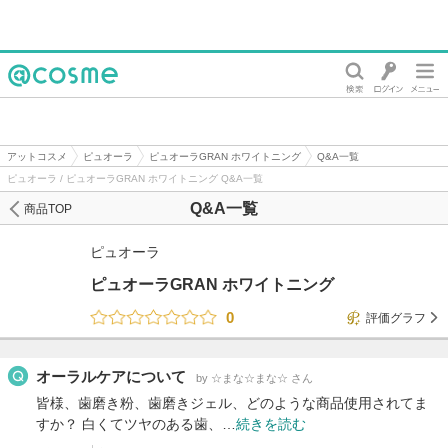
@cosme
アットコスメ
ピュオーラ
ピュオーラGRAN ホワイトニング
Q&A一覧
ピュオーラ / ピュオーラGRAN ホワイトニング Q&A一覧
Q&A一覧
商品TOP
ピュオーラ
ピュオーラGRAN ホワイトニング
0
評価グラフ
オーラルケアについて
by ☆まな☆まな☆ さん
皆様、歯磨き粉、歯磨きジェル、どのような商品使用されてま
すか？ 白くてツヤのある歯、…
続きを読む