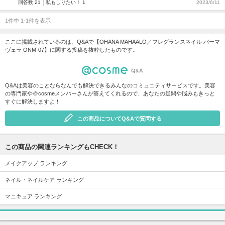
回答数 21
私もしりたい！ 1
2023/6/11
1件中 1-1件を表示
ここに掲載されているのは、Q&Aで【OHANA MAHAALO／フレグランスネイル パーマ
ヴェラ ONM-07】に関する投稿を抜粋したものです。
Q&Aは美容のことならなんでも解決できるみんなのコミュニティサービスです。美容
の専門家や＠cosmeメンバーさんが答えてくれるので、あなたの疑問や悩みもきっと
すぐに解決しますよ！
この商品についてQ&Aで質問する
この商品の関連ランキングもCHECK！
メイクアップ ランキング
ネイル・ネイルケア ランキング
マニキュア ランキング