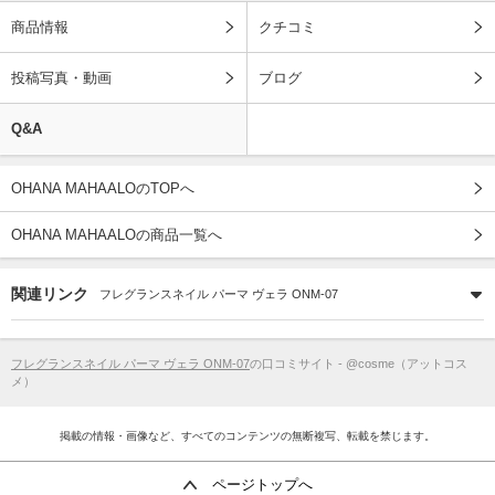
商品情報
クチコミ
投稿写真・動画
ブログ
Q&A
OHANA MAHAALOのTOPへ
OHANA MAHAALOの商品一覧へ
関連リンク
フレグランスネイル パーマ ヴェラ ONM-07
フレグランスネイル パーマ ヴェラ ONM-07
の口コミサイト - @cosme（アットコス
メ）
掲載の情報・画像など、すべてのコンテンツの無断複写、転載を禁じます。
ページトップへ