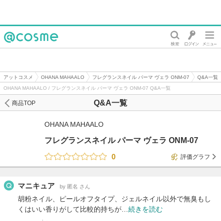
@cosme
アットコスメ
OHANA MAHAALO
フレグランスネイル パーマ ヴェラ ONM-07
Q&A一覧
OHANA MAHAALO / フレグランスネイル パーマ ヴェラ ONM-07 Q&A一覧
Q&A一覧
商品TOP
OHANA MAHAALO
フレグランスネイル パーマ ヴェラ ONM-07
0
評価グラフ
マニキュア
by 匿名 さん
胡粉ネイル、ピールオフタイプ、ジェルネイル以外で無臭もし
くはいい香りがして比較的持ちが…
続きを読む