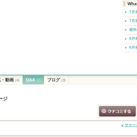
Wha
7月
7月
紫外
6月
6月
真・動画
Q&A
ブログ
(4)
(2)
(3)
ージ
クチコミする
サマー