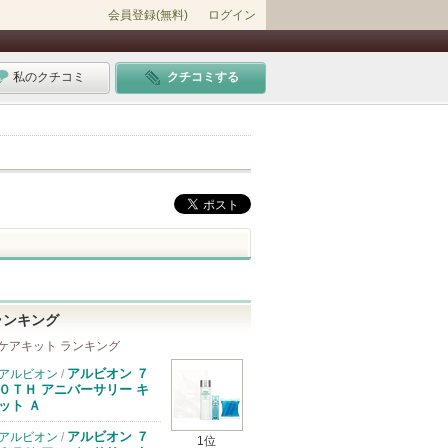
会員登録(無料)
ログイン
私のクチコミ
クチコミする
ランキング
ケアキット ランキング
アルビオン ７
アルビオン
/
０ＴＨ アニバーサリー キ
ット Ａ
アルビオン ７
アルビオン
/
1位