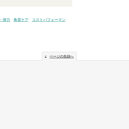
・弾力
角質ケア
コストパフォーマン
ページの先頭へ