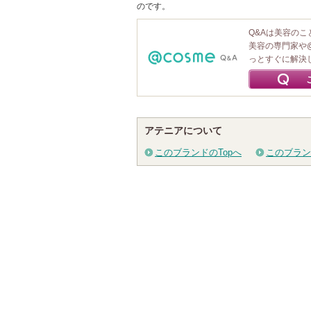
のです。
Q&Aは美容の
美容の専門家や
っとすぐに解決
アテニアについて
このブランドのTopへ
このブラン