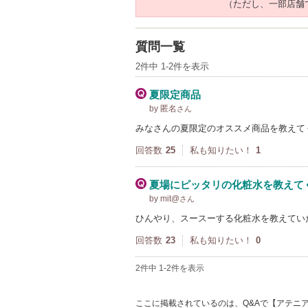
（ただし、一部店舗
質問一覧
2件中 1-2件を表示
夏限定商品
by 匿名
さん
みなさんの夏限定のオススメ商品を教えて
回答数
25
私も知りたい！
1
夏場にピッタリの化粧水を教えて
by mit@
さん
ひんやり、スースーする化粧水を教えてい
回答数
23
私も知りたい！
0
2件中 1-2件を表示
ここに掲載されているのは、Q&Aで【アテニア