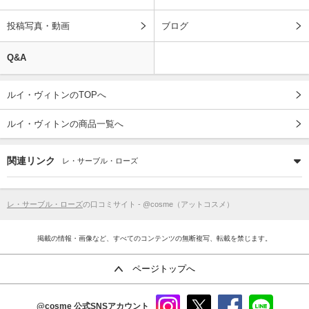
投稿写真・動画
ブログ
Q&A
ルイ・ヴィトンのTOPへ
ルイ・ヴィトンの商品一覧へ
関連リンク
レ・サーブル・ローズ
レ・サーブル・ローズ
の口コミサイト - @cosme（アットコスメ）
掲載の情報・画像など、すべてのコンテンツの無断複写、転載を禁じます。
ページトップへ
@cosme
公式SNSアカウント