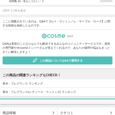
回答数 46
私もしりたい！ 2
2026/6/20
1件中 1-1件を表示
ここに掲載されているのは、Q&Aで【ルイ・ヴィトン／レ・サーブル・ローズ】に関
する投稿を抜粋したものです。
Q&Aは美容のことならなんでも解決できるみんなのコミュニティサービスです。美容
の専門家や＠cosmeメンバーさんが答えてくれるので、あなたの疑問や悩みもきっと
すぐに解決しますよ！
この商品についてQ&Aで質問する
この商品の関連ランキングもCHECK！
香水・フレグランス ランキング
香水・フレグランス(レディース・ウィメンズ) ランキング
商品情報
クチコミ