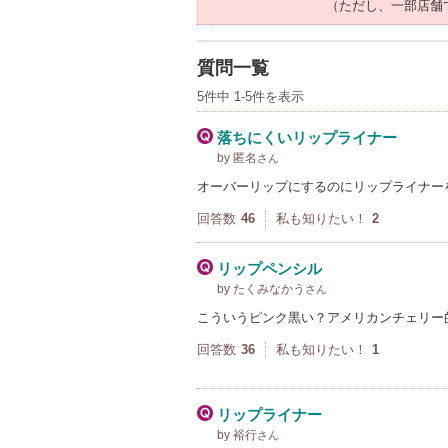
（ただし、一部店舗
質問一覧
5件中 1-5件を表示
落ちにくいリップライナー
by 匿名
さん
オーバーリップにするのにリップライナー
回答数
46
私も知りたい！
2
リップペンシル
by たくみなかう
さん
こういうピンク黒い？アメリカンチェリー
回答数
36
私も知りたい！
1
リップライナー
by 裕行
さん