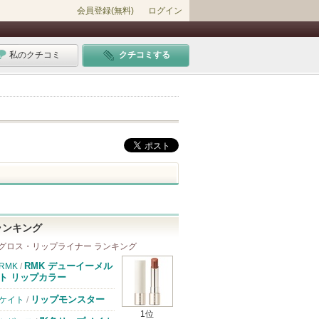
会員登録(無料)
ログイン
私のクチコミ
クチコミする
ランキング
グロス・リップライナー ランキング
RMK デューイーメル
RMK
/
ト リップカラー
リップモンスター
ケイト
/
1位