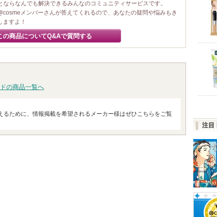
ことならなんでも解決できるみんなのコミュニティサービスです。
@cosmeメンバーさんが答えてくれるので、あなたの疑問や悩みもき
しますよ！
この商品についてQ&Aで質問する
ドの商品一覧へ
えるために、情報掲載を希望されるメーカー様はぜひこちらをご覧
注目