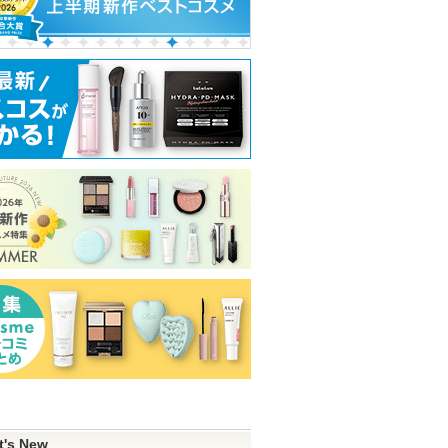
t's New