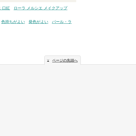
 口紅
ローラ メルシエ メイクアップ
色持ちがよい
発色がよい
パール・ラ
ページの先頭へ