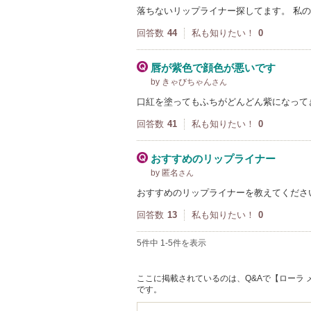
落ちないリップライナー探してます。 私
回答数
44
私も知りたい！
0
唇が紫色で顔色が悪いです
by きゃびちゃん
さん
口紅を塗ってもふちがどんどん紫になって
回答数
41
私も知りたい！
0
おすすめのリップライナー
by 匿名
さん
おすすめのリップライナーを教えてくださ
回答数
13
私も知りたい！
0
5件中 1-5件を表示
ここに掲載されているのは、Q&Aで【ローラ メ
です。