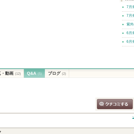
7月
7月
紫外
6月
6月
真・動画
Q&A
ブログ
(12)
(5)
(2)
クチコミする
ク