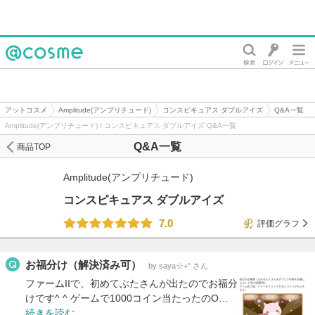
@cosme
アットコスメ
Amplitude(アンプリチュード)
コンスピキュアス ダブルアイズ
Q&A一覧
Amplitude(アンプリチュード) / コンスピキュアス ダブルアイズ Q&A一覧
Q&A一覧
商品TOP
Amplitude(アンプリチュード)
コンスピキュアス ダブルアイズ
7.0
評価グラフ
お福分け（解決済み可）
by saya☆+° さん
ファームIIで、初めてぶたさんが出たのでお福分
けです^ ^ ゲームで1000コイン当たったのO…
続きを読む