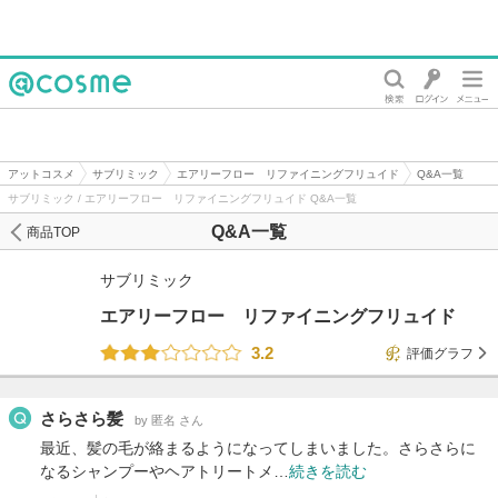
@cosme
アットコスメ
サブリミック
エアリーフロー リファイニングフリュイド
Q&A一覧
サブリミック / エアリーフロー リファイニングフリュイド Q&A一覧
Q&A一覧
商品TOP
サブリミック
エアリーフロー リファイニングフリュイド
3.2
評価グラフ
さらさら髪
by 匿名 さん
最近、髪の毛が絡まるようになってしまいました。さらさらに
なるシャンプーやヘアトリートメ…
続きを読む