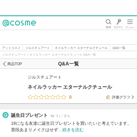
@cosme
アットコスメ
ジルスチュアート
ネイルラッカー エターナルクチュール
Q&A一覧
ジルスチュアート / ネイルラッカー エターナルクチュール Q&A一覧
Q&A一覧
商品TOP
ジルスチュアート
ネイルラッカー エターナルクチュール
0
評価グラフ
誕生日プレゼント
by うぃ' さん
18になる友達に誕生日プレゼントを買いたいと考えています。
普段あまりメイクはせず…
続きを読む