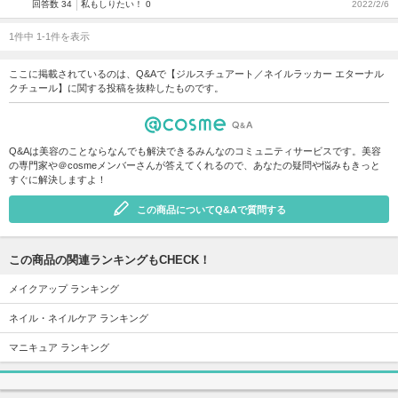
回答数 34
私もしりたい！ 0
2022/2/6
1件中 1-1件を表示
ここに掲載されているのは、Q&Aで【ジルスチュアート／ネイルラッカー エターナル
クチュール】に関する投稿を抜粋したものです。
Q&Aは美容のことならなんでも解決できるみんなのコミュニティサービスです。美容
の専門家や＠cosmeメンバーさんが答えてくれるので、あなたの疑問や悩みもきっと
すぐに解決しますよ！
この商品についてQ&Aで質問する
この商品の関連ランキングもCHECK！
メイクアップ ランキング
ネイル・ネイルケア ランキング
マニキュア ランキング