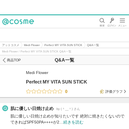
@cosme
アットコスメ
Medi Flower
Perfect MY VITA SUN STICK
Q&A一覧
Medi Flower / Perfect MY VITA SUN STICK Q&A一覧
Q&A一覧
商品TOP
Medi Flower
Perfect MY VITA SUN STICK
0
評価グラフ
肌に優しい日焼け止め
by (＾__＾) さん
肌に優しい日焼け止めが知りたいです 絶対に焼きたくないので
できればSPF50PA++++が2…
続きを読む