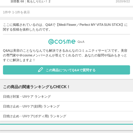
回答数 68
私もしりたい！ 2
2020/9/22
1件中 1-1件を表示
ここに掲載されているのは、Q&Aで【Medi Flower／Perfect MY VITA SUN STICK】に
関する投稿を抜粋したものです。
Q&Aは美容のことならなんでも解決できるみんなのコミュニティサービスです。美容
の専門家や＠cosmeメンバーさんが答えてくれるので、あなたの疑問や悩みもきっと
すぐに解決しますよ！
この商品についてQ&Aで質問する
この商品の関連ランキングもCHECK！
日焼け対策・UVケア ランキング
日焼け止め・UVケア(顔用) ランキング
日焼け止め・UVケア(ボディ用) ランキング