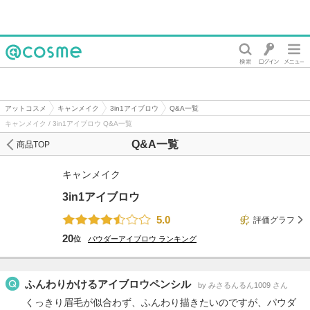
@cosme
アットコスメ
キャンメイク
3in1アイブロウ
Q&A一覧
キャンメイク / 3in1アイブロウ Q&A一覧
Q&A一覧
商品TOP
キャンメイク
3in1アイブロウ
5.0
評価グラフ
20
位
パウダーアイブロウ
ランキング
ふんわりかけるアイブロウペンシル
by みさるんるん1009 さん
くっきり眉毛が似合わず、ふんわり描きたいのですが、パウダ